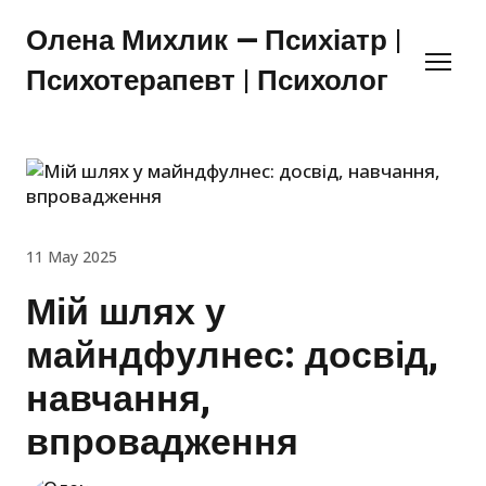
Олена Михлик — Психіатр |
Психотерапевт | Психолог
11 May 2025
Мій шлях у
майндфулнес: досвід,
навчання,
впровадження