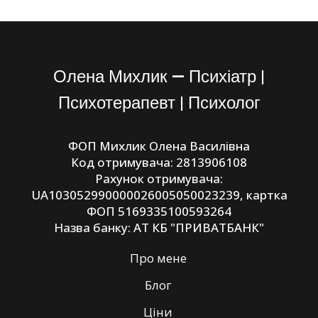
Олена Михлик — Психіатр |
Психотерапевт | Психолог
ФОП Михлик Олена Василівна
Код отримувача: 2813906108
Рахунок отримувача:
UA103052990000026005050023239, картка
ФОП 5169335100593264
Назва банку: АТ КБ "ПРИВАТБАНК"
Про мене
Блог
Ціни